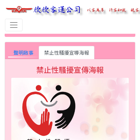
首頁
性騷擾防治宣導專區
聲明啟事
禁止性騷擾宣導海報
禁止性騷擾宣傳海報