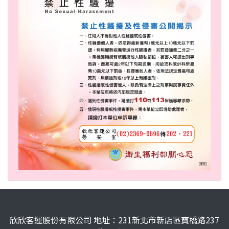
欣欣客運股份有限公司 地址：231新北市新店區寶橋路237