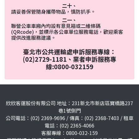
二十、
請妥善保管隨身攜帶物品，慎防扒手。
二一、
聯營公車車廂內均設有意見箱或二維條碼
(QRcode)，並標示各公車單位服務電話，歡迎乘客
提供改進服務建議。
臺北市公共運輸處申訴服務專線：
(02)2729-1181、業者申訴服務專
線:0800-032159
欣欣客運股份有限公司 地址：231新北市新店區寶橋路237
巷1號側門
公司電話：(02) 2369-9696 / 傳真：(02) 2368-7403 / 租車
電話：(02) 2365-4066
客服專線：0800-032-159