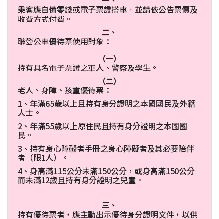
一、
乘客應自備零錢或電子票證搭車，並請依公告票價及
收費方式付費。
二、
聯營公車優待票使用對象：
（一）
持有具名電子票證之軍人、警察及學生。
（二）
老人、身障、孩童優待票：
1、年滿65歲以上且持有身分證明之本國國民及外籍
人士。
2、年滿55歲以上原住民且持有身分證明之本國國
民。
3、持有身心障礙者手冊之身心障礙者及其必要陪伴
者（限1人）。
4、身高滿115公分未滿150公分，或身高滿150公分
而未滿12歲且持有身分證明之兒童。
三、
持有優待票者，應主動出示優待身分證明文件，以供