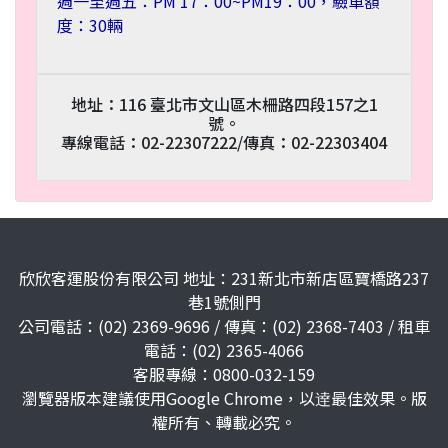
週一至週五：PM 17：00~PM19：00，驗車額
度：30輛
地址：116 臺北市文山區木柵路四段157之1
號。
專線電話：02-22307222/傳真：02-22303404
欣欣客運股份有限公司 地址：231新北市新店區寶橋路237
巷1號側門
公司電話：(02) 2369-9696 / 傳真：(02) 2368-7403 / 租車
電話：(02) 2365-4066
客服專線：0800-032-159
瀏覽器版本建議使用Google Chrome，以逹最佳效果。版
權所有、轉載必究。