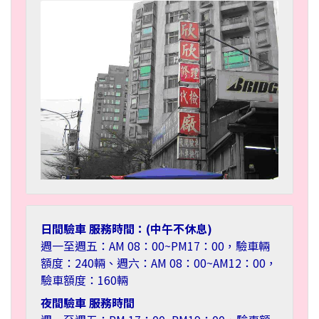
日間驗車 服務時間：(中午不休息)
週一至週五：AM 08：00~PM17：00，驗車輛
額度：240輛、週六：AM 08：00~AM12：00，
驗車額度：160輛
夜間驗車 服務時間