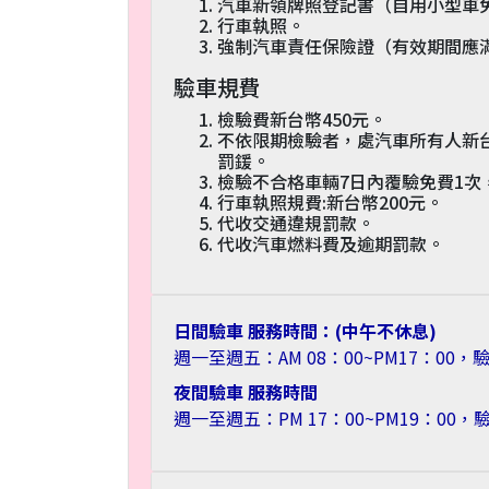
汽車新領牌照登記書（自用小型車免
行車執照。
強制汽車責任保險證（有效期間應滿
驗車規費
檢驗費新台幣450元。
不依限期檢驗者，處汽車所有人新台幣
罰鍰。
檢驗不合格車輛7日內覆驗免費1次
行車執照規費:新台幣200元。
代收交通違規罰款。
代收汽車燃料費及逾期罰款。
日間驗車 服務時間：(中午不休息)
週一至週五：AM 08：00~PM17：00，
夜間驗車 服務時間
週一至週五：PM 17：00~PM19：00，