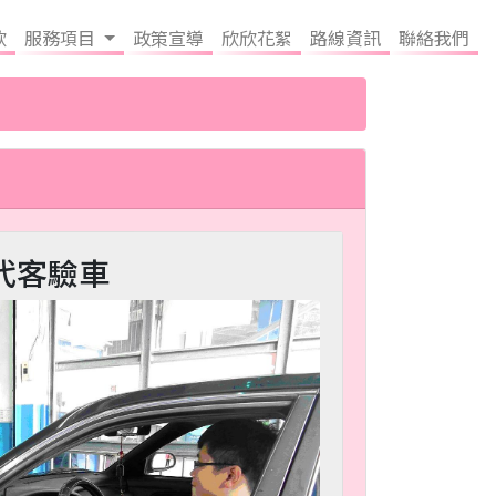
欣
服務項目
政策宣導
欣欣花絮
路線資訊
聯絡我們
代客驗車