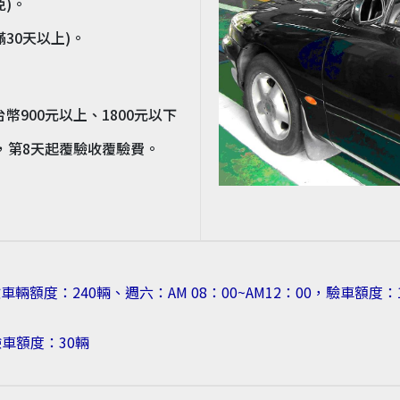
)。
30天以上)。
900元以上、1800元以下
，第8天起覆驗收覆驗費。
驗車輛額度：240輛、週六：AM 08：00~AM12：00，驗車額度：
驗車額度：30輛