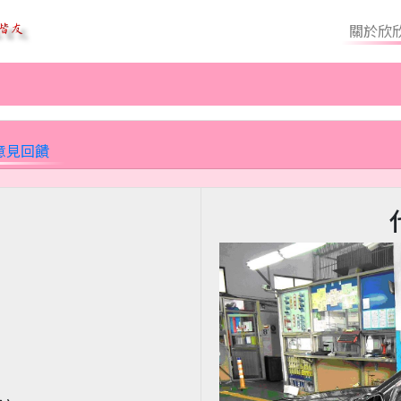
關於欣
意見回饋