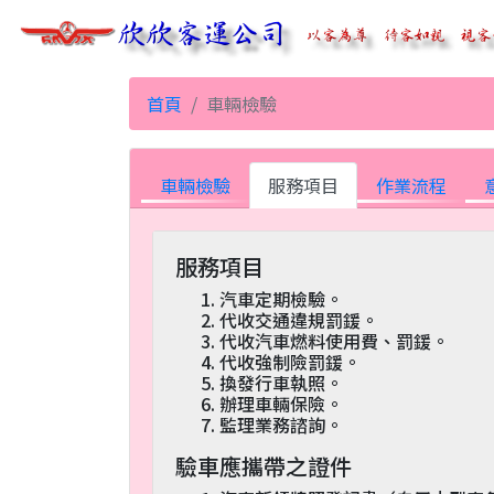
首頁
車輛檢驗
車輛檢驗
服務項目
作業流程
服務項目
汽車定期檢驗。
代收交通違規罰鍰。
代收汽車燃料使用費、罰鍰。
代收強制險罰鍰。
換發行車執照。
辦理車輛保險。
監理業務諮詢。
驗車應攜帶之證件