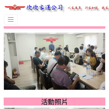
首頁
欣欣花絮
113年10月16日基隆市交通局參訪
活動照片