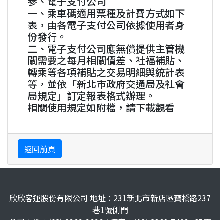
參、電子支付公司
一、乘車碼適用票種及計費方式如下
表，由各電子支付公司依據使用者身
份發行。
二、電子支付公司應無償提供主管機
關需要之每月相關價差、社福補貼、
轉乘等各項補貼之交易明細與統計表
等，並依「新北市政府交通局及社會
局規定」訂定報表格式辦理。
相關使用規定如附檔，請下載觀看
返回前頁
欣欣客運股份有限公司 地址：231新北市新店區寶橋路237
巷1號側門