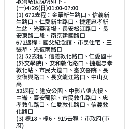
取消站位說明如下：
(一)4/26(日)01:00-07:00
(1) 672去程：金華新生路口、信義新
生路口、仁愛新生路口、捷運忠孝新
生站、光華商場、長安松江路口、長
安東路二段、南京建國路口
672返程：國父紀念館、市民住宅、三
張犁、光復南路口
(2) 52去程：信義敦化路口、仁愛國中
(外交學院)、安和敦化路口、捷運忠孝
敦化站、市民大道口、臺安醫院、長
安復興路口、長安龍江路口、中山女
高
52返程：進安公園、中影八德大樓、
中崙、臺安醫院、市民敦化路口、忠
孝敦化路口、仁愛敦化路口、信義敦
化路口
(3) 棕18、棕6、915去程：市政府(市
府)