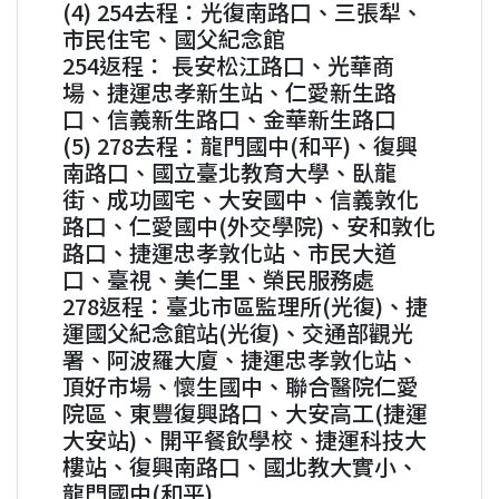
(4) 254去程：光復南路口、三張犁、
市民住宅、國父紀念館
254返程： 長安松江路口、光華商
場、捷運忠孝新生站、仁愛新生路
口、信義新生路口、金華新生路口
(5) 278去程：龍門國中(和平)、復興
南路口、國立臺北教育大學、臥龍
街、成功國宅、大安國中、信義敦化
路口、仁愛國中(外交學院)、安和敦化
路口、捷運忠孝敦化站、市民大道
口、臺視、美仁里、榮民服務處
278返程：臺北市區監理所(光復)、捷
運國父紀念館站(光復)、交通部觀光
署、阿波羅大廈、捷運忠孝敦化站、
頂好市場、懷生國中、聯合醫院仁愛
院區、東豐復興路口、大安高工(捷運
大安站)、開平餐飲學校、捷運科技大
樓站、復興南路口、國北教大實小、
龍門國中(和平)