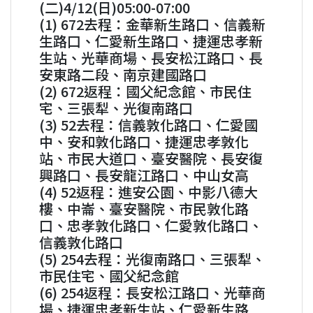
(二)4/12(日)05:00-07:00
(1) 672去程：金華新生路口、信義新
生路口、仁愛新生路口、捷運忠孝新
生站、光華商場、長安松江路口、長
安東路二段、南京建國路口
(2) 672返程：國父紀念館、市民住
宅、三張犁、光復南路口
(3) 52去程：信義敦化路口、仁愛國
中、安和敦化路口、捷運忠孝敦化
站、市民大道口、臺安醫院、長安復
興路口、長安龍江路口、中山女高
(4) 52返程：進安公園、中影八德大
樓、中崙、臺安醫院、市民敦化路
口、忠孝敦化路口、仁愛敦化路口、
信義敦化路口
(5) 254去程：光復南路口、三張犁、
市民住宅、國父紀念館
(6) 254返程：長安松江路口、光華商
場、捷運忠孝新生站、仁愛新生路