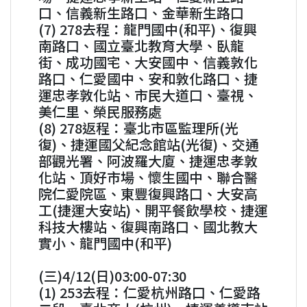
口、信義新生路口、金華新生路口
(7) 278去程：龍門國中(和平)、復興
南路口、國立臺北教育大學、臥龍
街、成功國宅、大安國中、信義敦化
路口、仁愛國中、安和敦化路口、捷
運忠孝敦化站、市民大道口、臺視、
美仁里、榮民服務處
(8) 278返程：臺北市區監理所(光
復)、捷運國父紀念館站(光復)、交通
部觀光署、阿波羅大廈、捷運忠孝敦
化站、頂好市場、懷生國中、聯合醫
院仁愛院區、東豐復興路口、大安高
工(捷運大安站)、開平餐飲學校、捷運
科技大樓站、復興南路口、國北教大
實小、龍門國中(和平)
(三)4/12(日)03:00-07:30
(1) 253去程：仁愛杭州路口、仁愛路